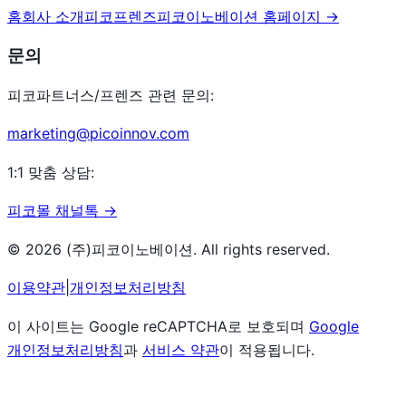
홈
회사 소개
피코프렌즈
피코이노베이션 홈페이지 →
문의
피코파트너스/프렌즈 관련 문의:
marketing@picoinnov.com
1:1 맞춤 상담:
피코몰 채널톡 →
© 2026 (주)피코이노베이션. All rights reserved.
이용약관
|
개인정보처리방침
이 사이트는 Google reCAPTCHA로 보호되며
Google
개인정보처리방침
과
서비스 약관
이 적용됩니다.