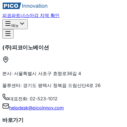
피코파트너스
마감 지역 확인
메뉴
(주)피코이노베이션
본사: 서울특별시 서초구 효령로36길 4
물류센터: 경기도 평택시 청북읍 드림산단4로 26
대표전화: 02-523-1012
helpdesk@picoinnov.com
바로가기