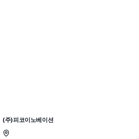
Q.
피코파트너스 관련 문의는 어디로 하나요?
Q.
지역 독점권이란 구체적으로 무엇인가요?
Q.
일반 의약품 판매와 비교했을 때 수익성은 어떤가요?
Q.
가맹비나 로열티가 있나요?
Q.
타 체인에 가입되어 있어도 피코파트너스에 가입할 수 있나요?
Q.
가입 자격 조건이 까다롭나요?
Q.
제품력이 검증된 상품인가요? 고객 반응이 궁금합니다.
Q.
제품 공급 외에 어떤 지원을 받을 수 있나요?
Q.
PB 제품만 구매해야 하나요?
(주)피코이노베이션