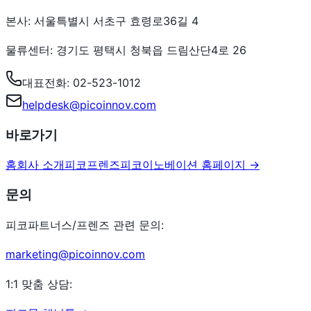
본사: 서울특별시 서초구 효령로36길 4
물류센터: 경기도 평택시 청북읍 드림산단4로 26
대표전화: 02-523-1012
helpdesk@picoinnov.com
바로가기
홈
회사 소개
피코프렌즈
피코이노베이션 홈페이지 →
문의
피코파트너스/프렌즈 관련 문의:
marketing@picoinnov.com
1:1 맞춤 상담: