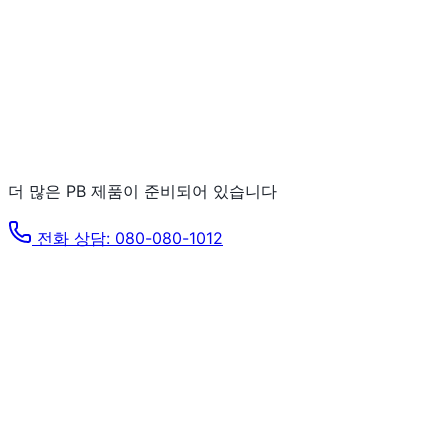
💊
호흡기 상담 시 연질 제형으로 환자 체감 지원
예상 수익률
220%+
더 많은 PB 제품이 준비되어 있습니다
전화 상담: 080-080-1012